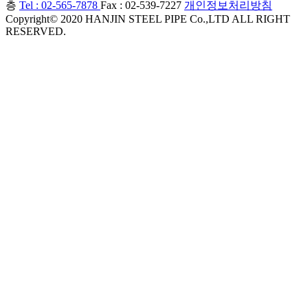
층
Tel : 02-565-7878
Fax : 02-539-7227
개인정보처리방침
Copyright© 2020 HANJIN STEEL PIPE Co.,LTD ALL RIGHT
RESERVED.