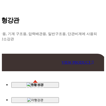
원형강관
관용, 기계 구조용, 압력배관용, 일반구조용, 단관비계에 사용되
 탄소강관
VIEW PRODUCT
원형강관
각형강관