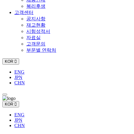
복리후생
고객센터
공지사항
재고현황
시험성적서
자료실
고객문의
부문별 연락처
KOR
ENG
JPN
CHN
KOR
ENG
JPN
CHN