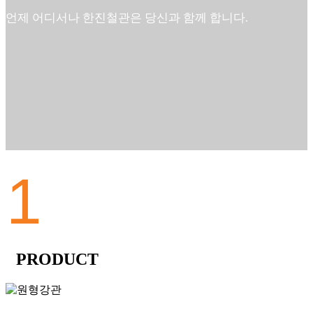
언제 어디서나 한진철관은 당신과 함께 합니다.
01
PRODUCT