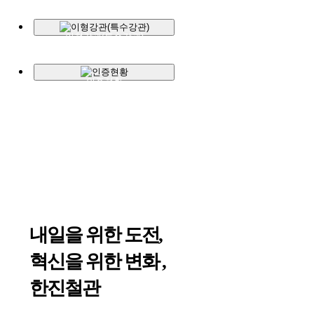
이형강관(특수강관)
인증현황
내일을 위한 도전,
혁신을 위한 변화 ,
한진철관